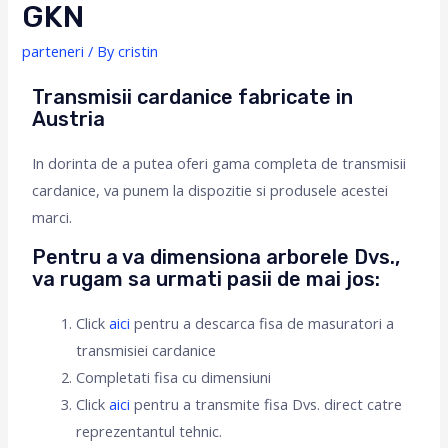
GKN
parteneri
/ By
cristin
Transmisii cardanice fabricate in
Austria
In dorinta de a putea oferi gama completa de transmisii
cardanice, va punem la dispozitie si produsele acestei
marci.
Pentru a va dimensiona arborele Dvs.,
va rugam sa urmati pasii de mai jos:
Click
aici
pentru a descarca fisa de masuratori a
transmisiei cardanice
Completati fisa cu dimensiuni
Click
aici
pentru a transmite fisa Dvs. direct catre
reprezentantul tehnic.