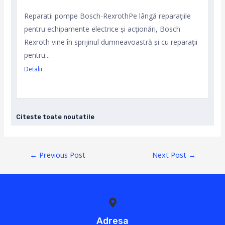
Reparatii pompe Bosch-RexrothPe lângă reparaţiile
pentru echipamente electrice și acţionări, Bosch
Rexroth vine în sprijinul dumneavoastră și cu reparaţii
pentru...
Detalii
Citeste toate noutatile
←
Previous Post
Next Post
→
Adresa