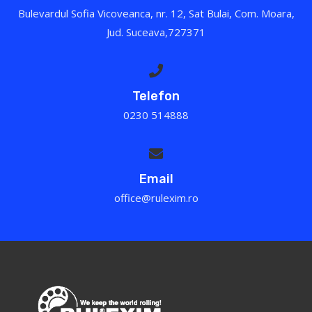
Bulevardul Sofia Vicoveanca, nr. 12, Sat Bulai, Com. Moara,
Jud. Suceava,727371
Telefon
0230 514888
Email
office@rulexim.ro