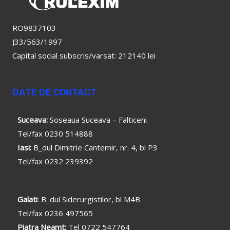
RO9837103
J33/563/1997
Capital social subscris/varsat: 212140 lei
DATE DE CONTACT
Suceava:
Soseaua Suceava – Falticeni
Tel/fax 0230 514888
Iasi:
B_dul Dimitrie Cantemir, nr. 4, bl P3
Tel/fax 0232 239392
Galati
: B_dul Siderurgistilor, bl M4B
Tel/fax 0236 497565
Piatra Neamt:
Tel 0722 547764