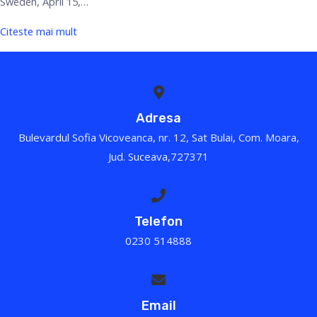
Sweden, April 15,…
Citeste mai mult
Adresa
Bulevardul Sofia Vicoveanca, nr. 12, Sat Bulai, Com. Moara,
Jud. Suceava,727371
Telefon
0230 514888
Email