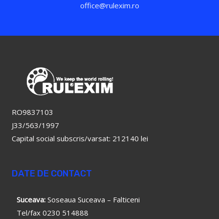
office@rulexim.ro
RO9837103
J33/563/1997
Capital social subscris/varsat: 212140 lei
DATE DE CONTACT
Suceava:
Soseaua Suceava – Falticeni
Tel/fax 0230 514888