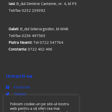
Iasi:
B_dul Dimitrie Cantemir, nr. 4, bl P3
Tel/fax 0232 239392
Galati
: B_dul Siderurgistilor, bl M4B
Tel/fax 0236 497565
Piatra Neamt:
Tel 0722 547764
Constanta:
0722 402 496
Urmariti-ne
Facebook
Twitter
Linkedin
Folosim cookie-uri pe site-ul nostru
web pentru a vă oferi cea mai