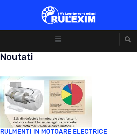
Noutati
RULMENTI IN MOTOARE ELECTRICE